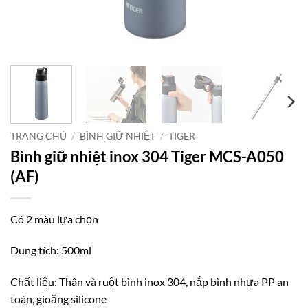
TRANG CHỦ
/
BÌNH GIỮ NHIỆT
/
TIGER
Bình giữ nhiệt inox 304 Tiger MCS-A050
(AF)
Có 2 màu lựa chọn
Dung tích: 500ml
Chất liệu: Thân và ruột bình inox 304, nắp bình nhựa PP an
toàn, gioăng silicone