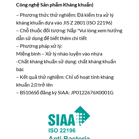
Công nghệ Sản phẩm Kháng khuẩn)
– Phương thức thử nghiệm: Đã kiểm tra xử lý
kháng khuẩn dựa vào JIS Z 2801 (ISO 22196)
– Chỗ thuộc đối tượng: Nắp *Vui lòng xem hướng
dẫn sử dụng để biết thêm chi tiết
– Phương pháp xử lý:
Miệng bình – Xử lý nhào luyện vào nhựa
-Chất kháng khuẩn sử dụng: chất kháng khuẩn
bạc
– Kết quả thử nghiệm: Chỉ số hoạt tính kháng
khuẩn 2,0 trở lên
– BS106Số đăng ký SIAA: JP0122676X0001G