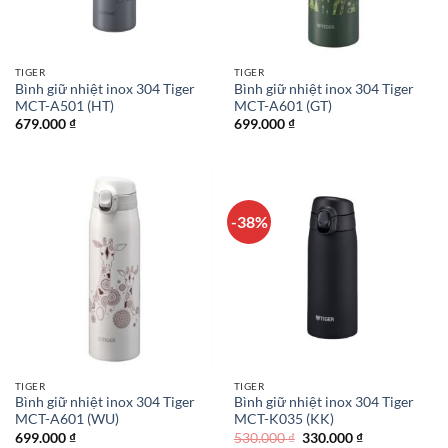
TIGER
TIGER
Bình giữ nhiệt inox 304 Tiger
Bình giữ nhiệt inox 304 Tiger
MCT-A501 (HT)
MCT-A601 (GT)
679.000
₫
699.000
₫
-38%
TIGER
TIGER
Bình giữ nhiệt inox 304 Tiger
Bình giữ nhiệt inox 304 Tiger
MCT-A601 (WU)
MCT-K035 (KK)
Giá
Giá
699.000
₫
530.000
₫
330.000
₫