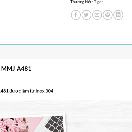
Thương hiệu:
Tiger
ger MMJ-A481
A481 được làm từ inox 304