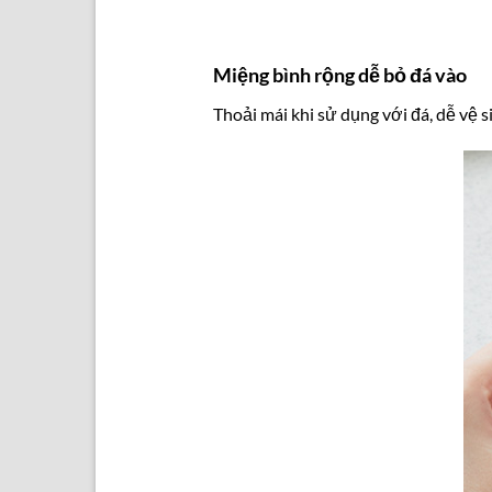
Miệng bình rộng dễ bỏ đá vào
Thoải mái khi sử dụng với đá, dễ vệ s