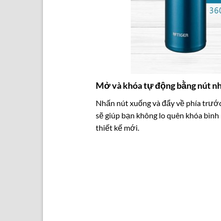
Mở và khóa tự động bằng nút n
Nhấn nút xuống và đẩy về phía trướ
sẽ giúp bạn không lo quên khóa bình
thiết kế mới.