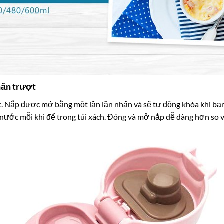
hấn trượt
c. Nắp được mở bằng một lần lần nhấn và sẽ tự động khóa khi b
 nước mỗi khi để trong túi xách. Đóng và mở nắp dễ dàng hơn so