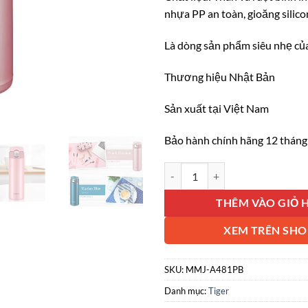
nhựa PP an toàn, gioăng silic
Là dòng sản phẩm siêu nhẹ của
Thương hiệu Nhật Bản
Sản xuất tại Việt Nam
Bảo hành chính hãng 12 tháng
Bình giữ nhiệt inox 304 Tiger 
THÊM VÀO GIỎ 
XEM TRÊN SHO
SKU:
MMJ-A481PB
Danh mục:
Tiger