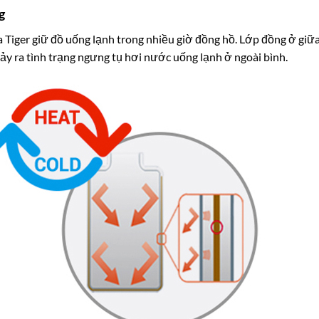
g
Tiger giữ đồ uống lạnh trong nhiều giờ đồng hồ. Lớp đồng ở giữa
xảy ra tình trạng ngưng tụ hơi nước uống lạnh ở ngoài bình.