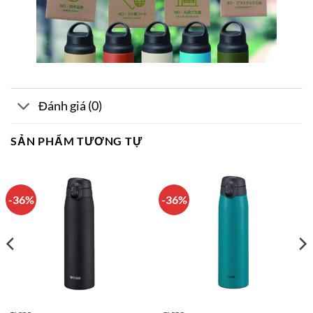
Đánh giá (0)
SẢN PHẨM TƯƠNG TỰ
-36%
-36%