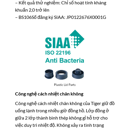
– Kết quả thử nghiệm: Chỉ số hoạt tính kháng
khuẩn 2,0 trở lên
– BS106Số đăng ký SIAA: JP0122676X0001G
Công nghệ cách nhiệt chân không
Công nghệ cách nhiệt chân không của Tiger giữ đồ
uống lạnh trong nhiều giờ đồng hồ. Lớp đồng ở
giữa 2 lớp thành bình thép không gỉ hỗ trợ cho
việc duy trì nhiệt độ. Không xảy ra tình trạng