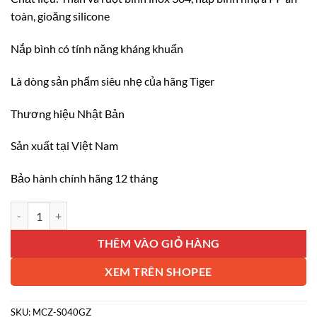
toàn, gioăng silicone
Nắp bình có tính năng kháng khuẩn
Là dòng sản phẩm siêu nhẹ của hãng Tiger
Thương hiệu Nhật Bản
Sản xuất tại Việt Nam
Bảo hành chính hãng 12 tháng
Bình giữ nhiệt inox 304 Tiger MCZ-S040 (GZ) số lượng
THÊM VÀO GIỎ HÀNG
XEM TRÊN SHOPEE
SKU:
MCZ-S040GZ