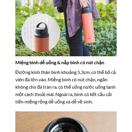
Miệng bình dễ uống & nắp bình có nút chặn
Đường kính thân bình khoảng 5,3cm, có thể bỏ cả
viên đá lớn vào. Miệng bình có nút chặn, ngăn
không cho đá tràn ra, có thể uống nước uống lạnh
một cách thoải mái. Ngoài ra, bình có kết cấu cải
tiến miệng rộng dễ uống và dễ vệ sinh.