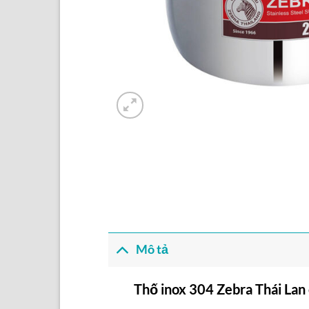
Mô tả
Thố inox 304 Zebra Thái Lan 