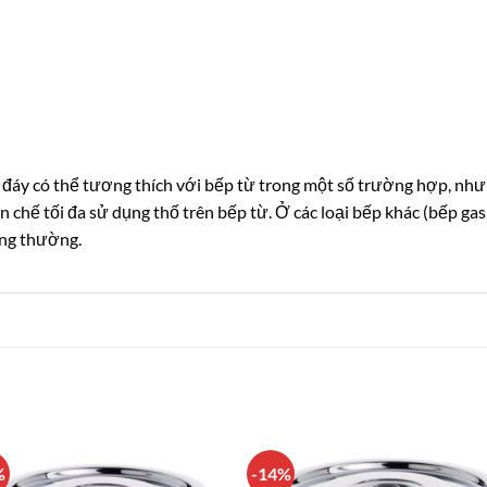
 đáy có thể tương thích với bếp từ trong một số trường hợp, nh
chế tối đa sử dụng thố trên bếp từ. Ở các loại bếp khác (bếp gas
ông thường.
%
-14%