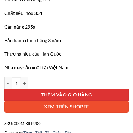
Chất liệu inox 304
Cân nặng 295g
Bảo hành chính hãng 3 năm
Thương hiệu của Hàn Quốc
Nhà máy sản xuất tại Việt Nam
Thố inox 304 Edelkochen Hàn Quốc 20cm màu inox số lượng
THÊM VÀO GIỎ HÀNG
XEM TRÊN SHOPEE
SKU:
300MIXIFP200
Danh mục:
Thau - Thố - Tô - Chén - Dĩa