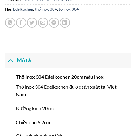
Thẻ:
Edelkochen
,
thố inox 304
,
tô inox 304
Mô tả
Thố inox 304 Edelkochen 20cm màu inox
Thố inox 304 Edelkochen được sản xuất tại Việt
Nam
Đường kính 20cm
Chiều cao 9.2cm
Có vạch chia dung tích