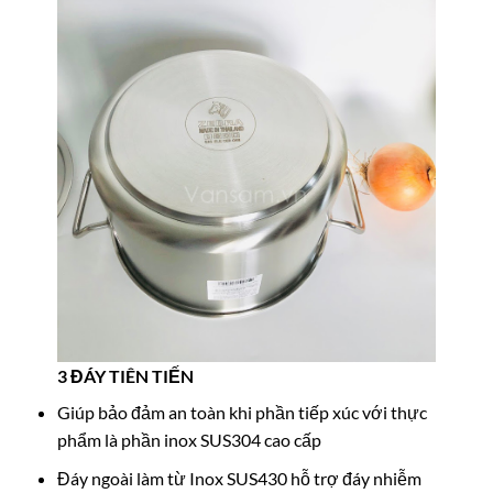
3 ĐÁY TIÊN TIẾN
Giúp bảo đảm an toàn khi phần tiếp xúc với thực
phẩm là phần inox SUS304 cao cấp
Đáy ngoài làm từ Inox SUS430 hỗ trợ đáy nhiễm