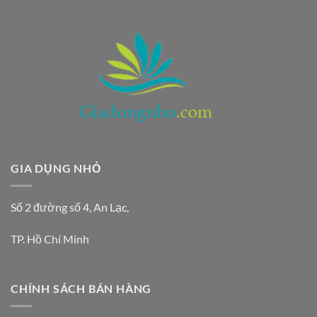
250.000 ₫.
GIA DỤNG NHỎ
Số 2 đường số 4, An Lạc,
TP. Hồ Chí Minh
CHÍNH SÁCH BÁN HÀNG