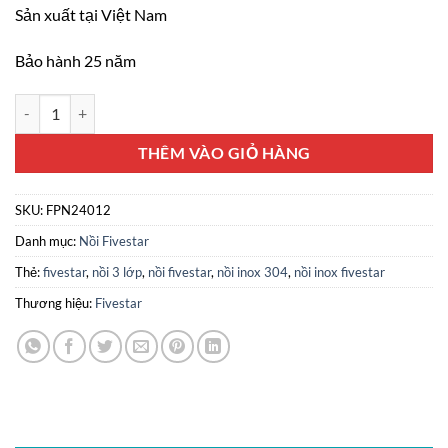
Sản xuất tại Việt Nam
Bảo hành 25 năm
Nồi 3 lớp inox 304 Fivestar 24cm số lượng
THÊM VÀO GIỎ HÀNG
SKU:
FPN24012
Danh mục:
Nồi Fivestar
Thẻ:
fivestar
,
nồi 3 lớp
,
nồi fivestar
,
nồi inox 304
,
nồi inox fivestar
Thương hiệu:
Fivestar