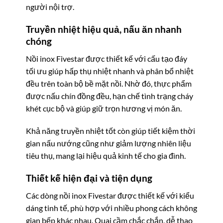
người nội trợ.
Truyền nhiệt hiệu quả, nấu ăn nhanh
chóng
Nồi inox Fivestar được thiết kế với cấu tạo đáy
tối ưu giúp hấp thụ nhiệt nhanh và phân bổ nhiệt
đều trên toàn bộ bề mặt nồi. Nhờ đó, thực phẩm
được nấu chín đồng đều, hạn chế tình trạng cháy
khét cục bộ và giúp giữ trọn hương vị món ăn.
Khả năng truyền nhiệt tốt còn giúp tiết kiệm thời
gian nấu nướng cũng như giảm lượng nhiên liệu
tiêu thụ, mang lại hiệu quả kinh tế cho gia đình.
Thiết kế hiện đại và tiện dụng
Các dòng nồi inox Fivestar được thiết kế với kiểu
dáng tinh tế, phù hợp với nhiều phong cách không
gian bếp khác nhau. Quai cầm chắc chắn, dễ thao