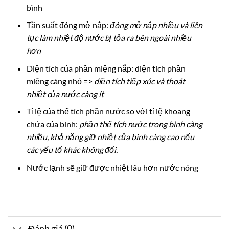
bình
Tần suất đóng mở nắp:
đóng mở nắp nhiều và liên
tục làm nhiệt độ nước bị tỏa ra bên ngoài nhiều
hơn
Diện tích của phần miệng nắp: diện tích phần
miệng càng nhỏ =>
diện tích tiếp xúc và thoát
nhiệt của nước càng ít
Tỉ lệ của thể tích phần nước so với tỉ lệ khoang
chứa của bình:
phần thể tích nước trong bình càng
nhiều, khả năng giữ nhiệt của bình càng cao nếu
các yếu tố khác không đổi.
Nước lạnh sẽ giữ được nhiệt lâu hơn nước nóng
Đánh giá (0)