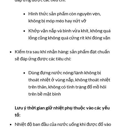
Hình thức sản phẩm còn nguyên vẹn,
không bị móp méo hay nứt vỡ
Khớp vặn nắp và bình vừa khít, không quá
lỏng cũng không quá cứng rít khi đóng vặn
Kiểm tra sau khi nhận hàng: sản phẩm đạt chuẩn
sẽ đáp ứng được các tiêu chí:
Dùng đựng nước nóng/lạnh không bị
thoát nhiệt ở vùng nắp, không thoát nhiệt
trên thân, không có tình trạng đổ mồ hôi
trên bề mặt bình
Lưu ý t
hời gian giữ nhiệt phụ thuộc vào các yếu
tố:
Nhiệt độ ban đầu của nước uống khi được đổ vào