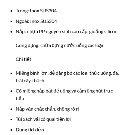
Trong: Inox SUS304
Ngoài: Inox SUS304
Nắp: nhựa PP nguyên sinh cao cấp, gioăng silicon
Công dụng: chứa đựng nước uống các loại
Chi tiết:
Miệng bình lớn, dễ dàng bỏ các loại thức uống, đá,
trái cây, thạch…
Có miệng nắp bật để uống và cắm ống hút trực
tiếp
Nắp vặn chắc chắn, chống rò rỉ
Túi xách vải có quai tiện lợi
Dung tích lớn