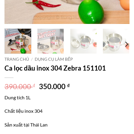
TRANG CHỦ
/
DỤNG CỤ LÀM BẾP
Ca lọc dầu inox 304 Zebra 151101
Giá
Giá
390.000
350.000
₫
₫
gốc
hiện
Dung tích 1L
là:
tại
390.000 ₫.
là:
Chất liệu inox 304
350.000 ₫.
Sản xuất tại Thái Lan