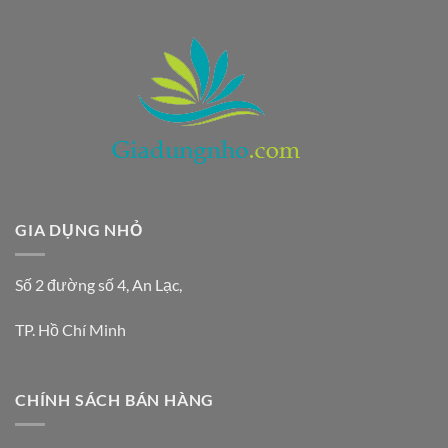
250.000 ₫.
GIA DỤNG NHỎ
Số 2 đường số 4, An Lạc,
TP. Hồ Chí Minh
CHÍNH SÁCH BÁN HÀNG