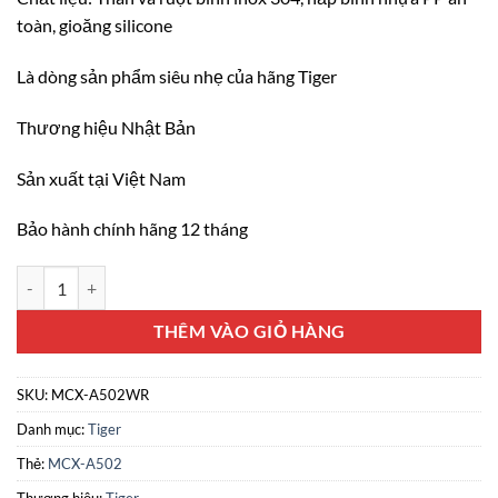
toàn, gioăng silicone
Là dòng sản phẩm siêu nhẹ của hãng Tiger
Thương hiệu Nhật Bản
Sản xuất tại Việt Nam
Bảo hành chính hãng 12 tháng
Bình giữ nhiệt inox 304 Tiger MCX-A502 (WR) số lượng
THÊM VÀO GIỎ HÀNG
SKU:
MCX-A502WR
Danh mục:
Tiger
Thẻ:
MCX-A502