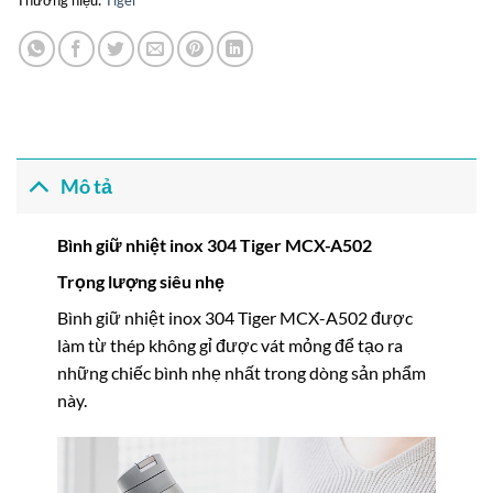
Thương hiệu:
Tiger
Mô tả
Bình giữ nhiệt inox 304 Tiger MCX-A502
Trọng lượng siêu nhẹ
Bình giữ nhiệt inox 304 Tiger MCX-A502 được
làm từ thép không gỉ được vát mỏng để tạo ra
những chiếc bình nhẹ nhất trong dòng sản phẩm
này.