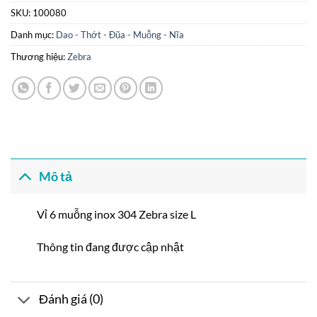
SKU:
100080
Danh mục:
Dao - Thớt - Đũa - Muỗng - Nĩa
Thương hiệu:
Zebra
Mô tả
Vỉ 6 muỗng inox 304 Zebra size L
Thông tin đang được cập nhật
Đánh giá (0)