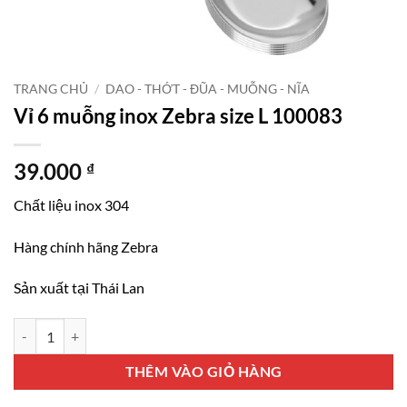
TRANG CHỦ
/
DAO - THỚT - ĐŨA - MUỖNG - NĨA
Vỉ 6 muỗng inox Zebra size L 100083
39.000
₫
Chất liệu inox 304
Hàng chính hãng Zebra
Sản xuất tại Thái Lan
Vỉ 6 muỗng inox Zebra size L 100083 số lượng
THÊM VÀO GIỎ HÀNG