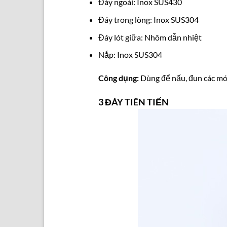
Đáy ngoài: Inox SUS430
Đáy trong lòng: Inox SUS304
Đáy lót giữa: Nhôm dẫn nhiệt
Nắp: Inox SUS304
Công dụng:
Dùng để nấu, đun các mó
3 ĐÁY TIÊN TIẾN