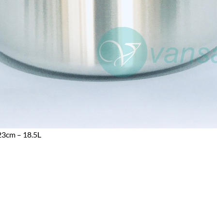
23cm – 18.5L