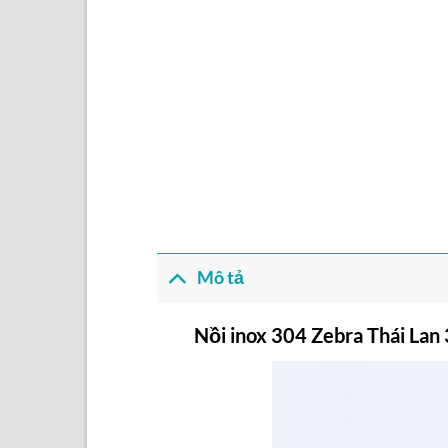
Mô tả
Nồi inox 304 Zebra Thái Lan