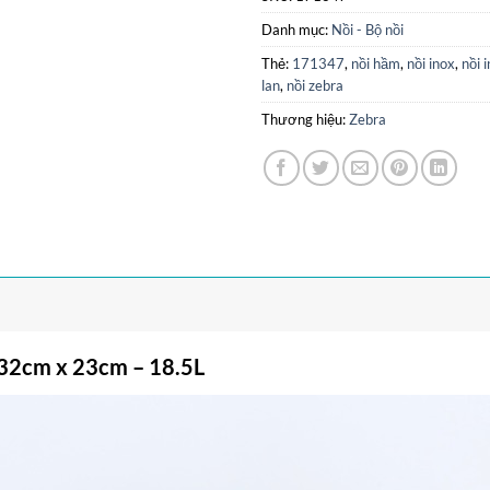
Danh mục:
Nồi - Bộ nồi
Thẻ:
171347
,
nồi hầm
,
nồi inox
,
nồi 
lan
,
nồi zebra
Thương hiệu:
Zebra
 32cm x 23cm – 18.5L