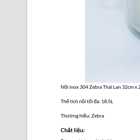
Nồi inox 304 Zebra Thái Lan 32cm x 
Thể tích nồi tối đa: 18.5L
Thương hiệu: Zebra
Chất liệu: