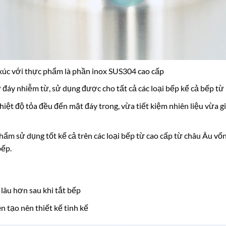
xúc với thực phẩm là phần inox SUS304 cao cấp
đáy nhiễm từ, sử dụng được cho tất cả các loại bếp kể cả bếp từ
iệt độ tỏa đều đến mặt đáy trong, vừa tiết kiệm nhiên liệu vừa gi
phẩm sử dụng tốt kể cả trên các loại bếp từ cao cấp từ châu Âu vố
bếp.
 lâu hơn sau khi tắt bếp
 tạo nên thiết kế tinh kế