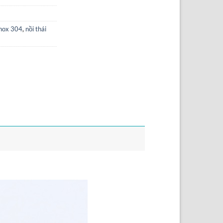
inox 304
,
nồi thái