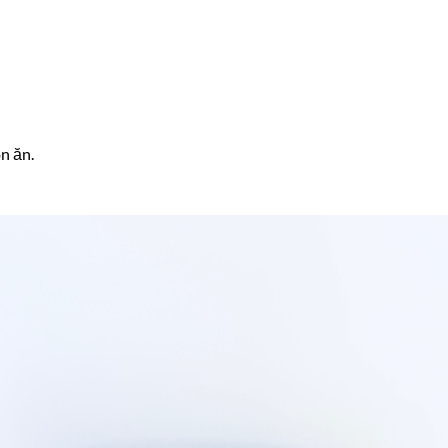
n ăn.