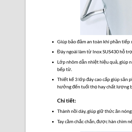
Giúp bảo đảm an toàn khi phần tiếp 
Đáy ngoài làm từ Inox SUS430 hỗ trợ 
Lớp nhôm dẫn nhiệt hiệu quả, giúp nh
bếp từ.
Thiết kế 3 lớp đáy cao cấp giúp sản 
hưởng đến tuổi thọ hay chất lượng 
Chi tiết:
Thành nồi dày, giúp giữ thức ăn nóng
Tay cầm chắc chắn, được hàn chìm nên