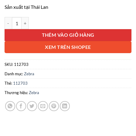
Sản xuất tại Thái Lan
Ly giữ nhiệt Zebra Cuppuccino 500ml 112703 số lượng
THÊM VÀO GIỎ HÀNG
XEM TRÊN SHOPEE
SKU:
112703
Danh mục:
Zebra
Thẻ:
112703
Thương hiệu:
Zebra