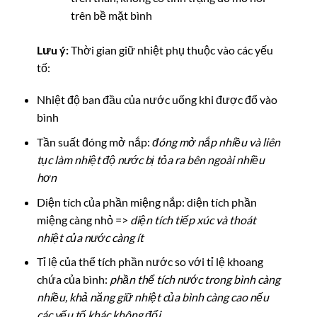
trên bề mặt bình
Lưu ý:
Thời gian giữ nhiệt phụ thuộc vào các yếu
tố:
Nhiệt độ ban đầu của nước uống khi được đổ vào
bình
Tần suất đóng mở nắp:
đóng mở nắp nhiều và liên
tục làm nhiệt độ nước bị tỏa ra bên ngoài nhiều
hơn
Diện tích của phần miệng nắp: diện tích phần
miệng càng nhỏ =>
diện tích tiếp xúc và thoát
nhiệt của nước càng ít
Tỉ lệ của thể tích phần nước so với tỉ lệ khoang
chứa của bình:
phần thể tích nước trong bình càng
nhiều, khả năng giữ nhiệt của bình càng cao nếu
các yếu tố khác không đổi.