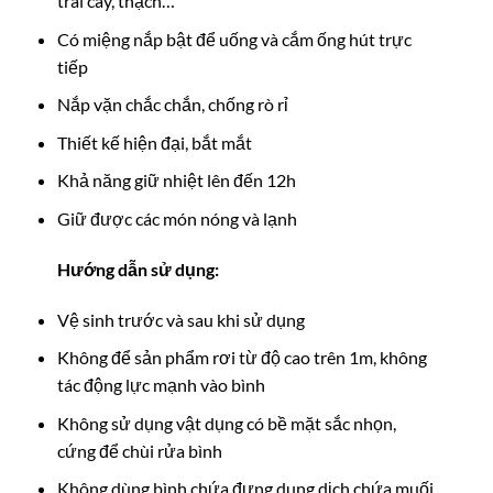
trái cây, thạch…
Có miệng nắp bật để uống và cắm ống hút trực
tiếp
Nắp vặn chắc chắn, chống rò rỉ
Thiết kế hiện đại, bắt mắt
Khả năng giữ nhiệt lên đến 12h
Giữ được các món nóng và lạnh
Hướng dẫn sử dụng:
Vệ sinh trước và sau khi sử dụng
Không để sản phẩm rơi từ độ cao trên 1m, không
tác động lực mạnh vào bình
Không sử dụng vật dụng có bề mặt sắc nhọn,
cứng để chùi rửa bình
Không dùng bình chứa đựng dung dịch chứa muối