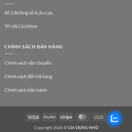
Số 2 đường số 4, An Lạc,
TP. Hồ Chí Minh
CHÍNH SÁCH BÁN HÀNG
Chính sách vận chuyển
Chính sách đổi trả hàng
Chính sách bảo hành
Visa
PayPal
Stripe
MasterCard
Cash
On
Copyright 2026 ©
GIA DỤNG NHỎ
Delivery