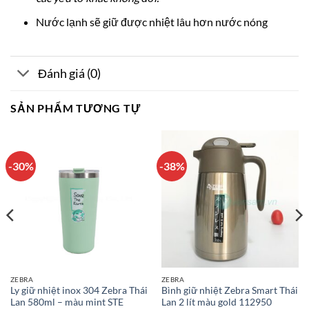
Nước lạnh sẽ giữ được nhiệt lâu hơn nước nóng
Đánh giá (0)
SẢN PHẨM TƯƠNG TỰ
-30%
-38%
ZEBRA
ZEBRA
Ly giữ nhiệt inox 304 Zebra Thái
Bình giữ nhiệt Zebra Smart Thái
Lan 580ml – màu mint STE
Lan 2 lít màu gold 112950