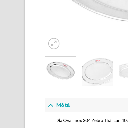
Mô tả
Dĩa Oval inox 304 Zebra Thái Lan 4