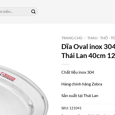
m:
TRANG CHỦ
/
THAU - THỐ - TÔ
Dĩa Oval inox 30
Thái Lan 40cm 1
Chất liệu inox 304
Hàng chính hãng Zebra
Sản xuất tại Thái Lan
SKU:
121041