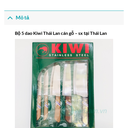
Mô tả
Bộ 5 dao Kiwi Thái Lan cán gỗ – sx tại Thái Lan