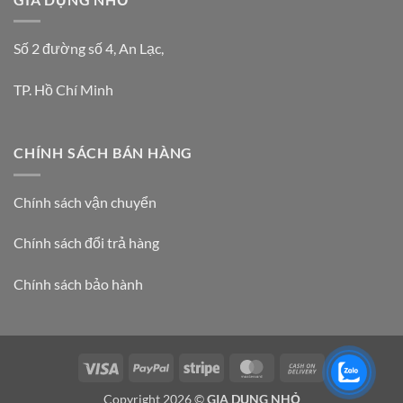
Số 2 đường số 4, An Lạc,
TP. Hồ Chí Minh
CHÍNH SÁCH BÁN HÀNG
Chính sách vận chuyển
Chính sách đổi trả hàng
Chính sách bảo hành
Visa
PayPal
Stripe
MasterCard
Cash
On
Copyright 2026 ©
GIA DỤNG NHỎ