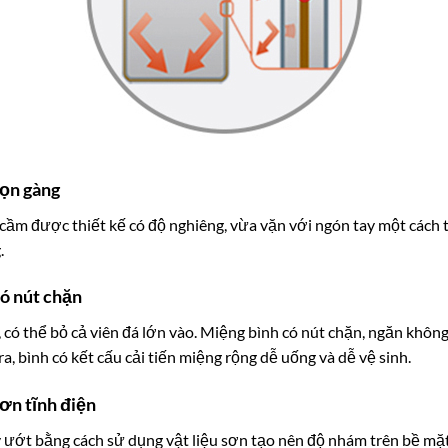
gọn gàng
 cầm được thiết kế có độ nghiêng, vừa vặn với ngón tay một cách 
.
ó nút chặn
ó thể bỏ cả viên đá lớn vào. Miệng bình có nút chặn, ngăn không
a, bình có kết cấu cải tiến miệng rộng dễ uống và dễ vệ sinh.
ơn tĩnh điện
 ướt bằng cách sử dụng vật liệu sơn tạo nên độ nhám trên bề mặt