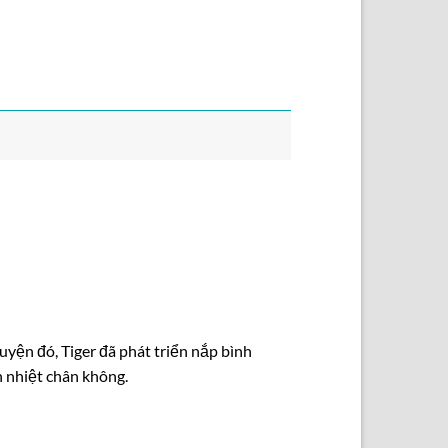
yện đó, Tiger đã phát triển nắp bình
 nhiệt chân không.