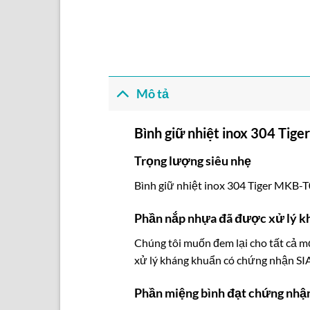
Mô tả
Bình giữ nhiệt inox 304 Tig
Trọng lượng siêu nhẹ
Bình giữ nhiệt inox 304 Tiger MKB-
Phần nắp nhựa đã được xử lý k
Chúng tôi muốn đem lại cho tất cả m
xử lý kháng khuẩn có chứng nhận SI
Phần miệng bình đạt chứng nhậ