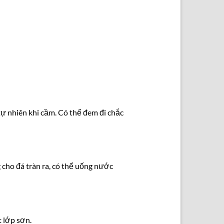
tự nhiên khi cầm. Có thể đem đi chắc
 cho đá tràn ra, có thể uống nước
 lớp sơn.