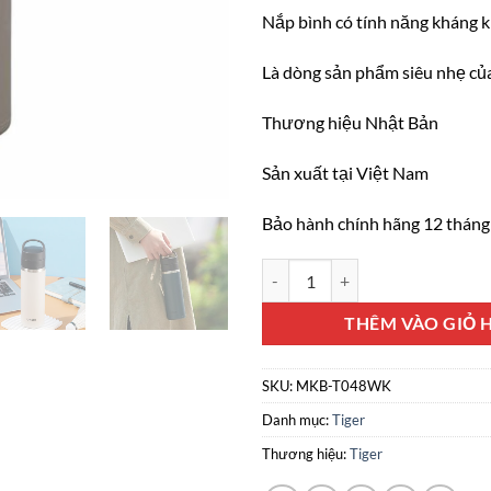
Nắp bình có tính năng kháng 
Là dòng sản phẩm siêu nhẹ của
Thương hiệu Nhật Bản
Sản xuất tại Việt Nam
Bảo hành chính hãng 12 tháng
Bình giữ nhiệt inox 304 Tiger M
THÊM VÀO GIỎ 
SKU:
MKB-T048WK
Danh mục:
Tiger
Thương hiệu:
Tiger