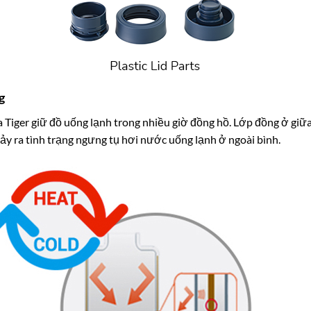
g
Tiger giữ đồ uống lạnh trong nhiều giờ đồng hồ. Lớp đồng ở giữa
xảy ra tình trạng ngưng tụ hơi nước uống lạnh ở ngoài bình.