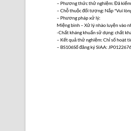
– Phương thức thử nghiệm: Đã kiểm 
– Chỗ thuộc đối tượng: Nắp *Vui lòn
– Phương pháp xử lý:
Miệng bình – Xử lý nhào luyện vào 
-Chất kháng khuẩn sử dụng: chất kh
– Kết quả thử nghiệm: Chỉ số hoạt tí
– BS106Số đăng ký SIAA: JP01226