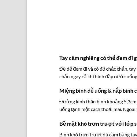
Tay cầm nghiêng có thể đem đi 
Để dễ đem đi và có độ chắc chắn, tay
chắn ngay cả khi bình đầy nước uống
Miệng bình dễ uống & nắp bình c
Đường kính thân bình khoảng 5,3cm, c
uống lạnh một cách thoải mái. Ngoài r
Bề mặt khó trơn trượt với lớp s
Bình khó trơn trượt dù cầm bằng tay