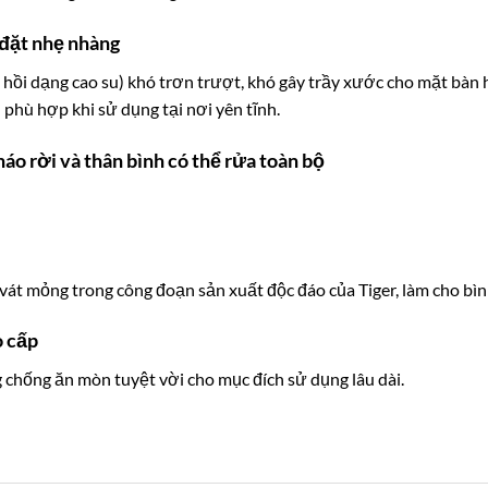
 đặt nhẹ nhàng
n hồi dạng cao su) khó trơn trượt, khó gây trầy xước cho mặt bàn 
 phù hợp khi sử dụng tại nơi yên tĩnh.
áo rời và thân bình có thể rửa toàn bộ
vát mỏng trong công đoạn sản xuất độc đáo của Tiger, làm cho bì
o cấp
chống ăn mòn tuyệt vời cho mục đích sử dụng lâu dài.