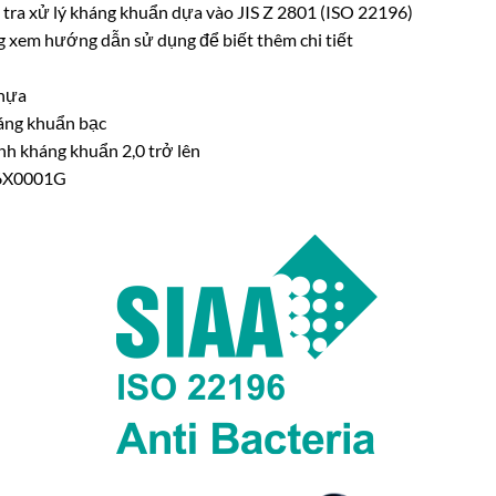
tra xử lý kháng khuẩn dựa vào JIS Z 2801 (ISO 22196)
g xem hướng dẫn sử dụng để biết thêm chi tiết
nhựa
áng khuẩn bạc
nh kháng khuẩn 2,0 trở lên
76X0001G