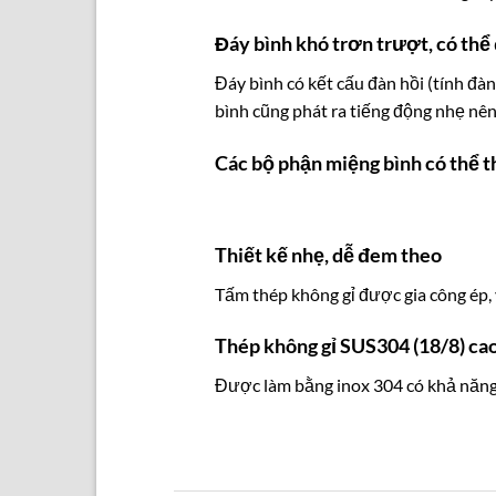
Đáy bình khó trơn trượt, có thể
Đáy bình có kết cấu đàn hồi (tính đà
bình cũng phát ra tiếng động nhẹ nên
Các bộ phận miệng bình có thể th
Thiết kế nhẹ, dễ đem theo
Tấm thép không gỉ được gia công ép, 
Thép không gỉ SUS304 (18/8) ca
Được làm bằng inox 304 có khả năng 