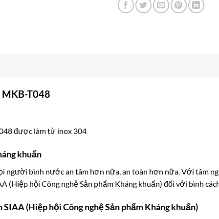
er MKB-T048
T048 được làm từ inox 304
háng khuẩn
ọi người bình nước an tâm hơn nữa, an toàn hơn nữa. Với tâm ngu
AA (Hiệp hội Công nghệ Sản phẩm Kháng khuẩn) đối với bình cách
n SIAA (Hiệp hội Công nghệ Sản phẩm Kháng khuẩn)