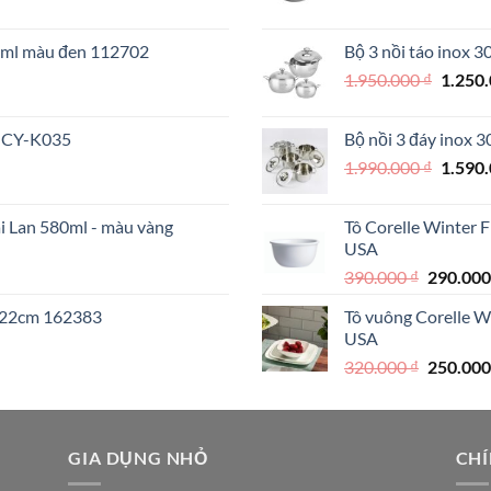
gốc
là:
70ml màu đen 112702
Bộ 3 nồi táo inox 
890.000 
Giá
1.950.000
₫
1.250
000 ₫.
gốc
là:
 MCY-K035
Bộ nồi 3 đáy inox 
1.950.
Giá
1.990.000
₫
1.590
gốc
là:
ái Lan 580ml - màu vàng
Tô Corelle Winter 
1.990.
USA
Giá
390.000
₫
290.00
gốc
I 22cm 162383
Tô vuông Corelle W
là:
USA
390.000 
Giá
320.000
₫
250.00
gốc
là:
320.000 
000 ₫.
GIA DỤNG NHỎ
CHÍ