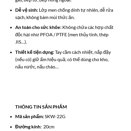
Dễ vệ sinh:
Lớp men chống dính tự nhiên, dễ rửa
sạch, không bám mùi thức ăn.
An toàn cho sức khỏe:
Không chứa các hợp chất
độc hại như PFOA / PTFE (men thủy tinh, thép
JIS…).
Thiết kế tiện dụng:
Tay cầm cách nhiệt, nắp đậy
(nếu có) giữ ấm hiệu quả; có thể dùng cho kho,
nấu nước, nấu cháo…
THÔNG TIN SẢN PHẨM
Mã sản phẩm:
SKW-22G
Đường kính:
20cm