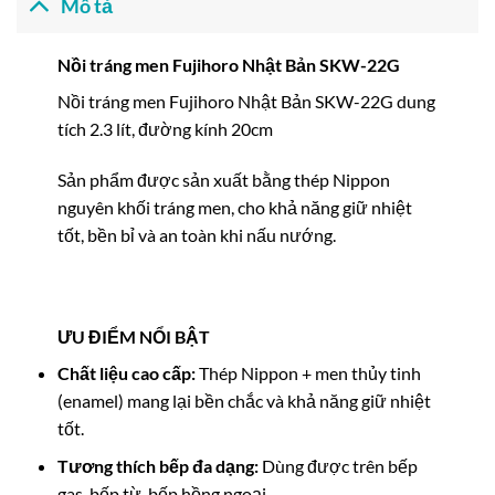
Mô tả
Nồi tráng men Fujihoro Nhật Bản SKW-22G
Nồi tráng men Fujihoro Nhật Bản SKW-22G dung
tích 2.3 lít, đường kính 20cm
Sản phẩm được sản xuất bằng thép Nippon
nguyên khối tráng men, cho khả năng giữ nhiệt
tốt, bền bỉ và an toàn khi nấu nướng.
ƯU ĐIỂM NỔI BẬT
Chất liệu cao cấp:
Thép Nippon + men thủy tinh
(enamel) mang lại bền chắc và khả năng giữ nhiệt
tốt.
Tương thích bếp đa dạng:
Dùng được trên bếp
gas, bếp từ, bếp hồng ngoại.