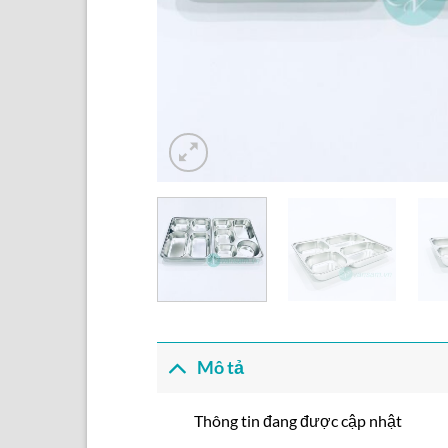
Mô tả
Thông tin đang được cập nhật