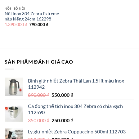
NỒI - BỘ NỒI
Nồi inox 304 Zebra Extreme
nắp kiếng 24cm 162298
Giá
Giá
1.390.000
₫
790.000
₫
gốc
hiện
là:
tại
1.390.000 ₫.
là:
790.000 ₫.
SẢN PHẨM ĐÁNH GIÁ CAO
Bình giữ nhiệt Zebra Thái Lan 1.5 lít màu inox
112942
Giá
Giá
890.000
₫
550.000
₫
gốc
hiện
Ca đong thể tích inox 304 Zebra có chia vạch
là:
tại
112590
890.000 ₫.
là:
Giá
Giá
350.000
₫
250.000
₫
550.000 ₫.
gốc
hiện
Ly giữ nhiệt Zebra Cuppuccino 500ml 112703
là:
tại