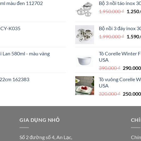
70ml màu đen 112702
Bộ 3 nồi táo inox 
890.000 
Giá
1.950.000
₫
1.250
000 ₫.
gốc
là:
 MCY-K035
Bộ nồi 3 đáy inox 
1.950.
Giá
1.990.000
₫
1.590
gốc
là:
ái Lan 580ml - màu vàng
Tô Corelle Winter 
1.990.
USA
Giá
390.000
₫
290.00
gốc
I 22cm 162383
Tô vuông Corelle W
là:
USA
390.000 
Giá
320.000
₫
250.00
gốc
là:
320.000 
000 ₫.
GIA DỤNG NHỎ
CHÍ
Số 2 đường số 4, An Lạc,
Chín