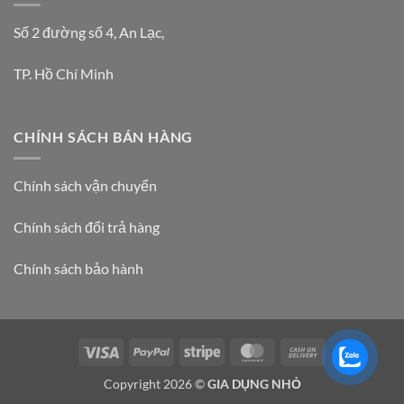
Số 2 đường số 4, An Lạc,
TP. Hồ Chí Minh
CHÍNH SÁCH BÁN HÀNG
Chính sách vận chuyển
Chính sách đổi trả hàng
Chính sách bảo hành
Visa
PayPal
Stripe
MasterCard
Cash
On
Copyright 2026 ©
GIA DỤNG NHỎ
Delivery