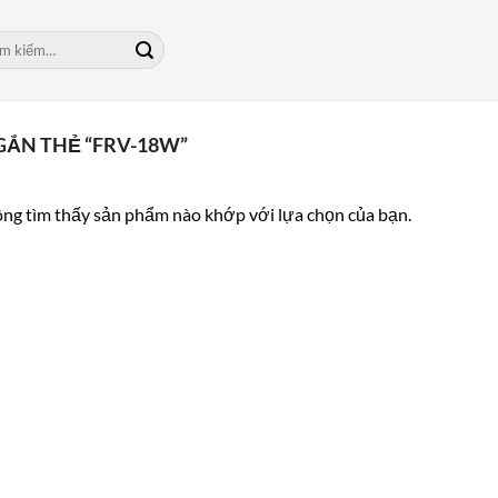
m:
ẮN THẺ “FRV-18W”
ng tìm thấy sản phẩm nào khớp với lựa chọn của bạn.